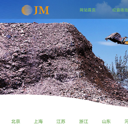
网站首页
垃圾场
北京
上海
江苏
浙江
山东