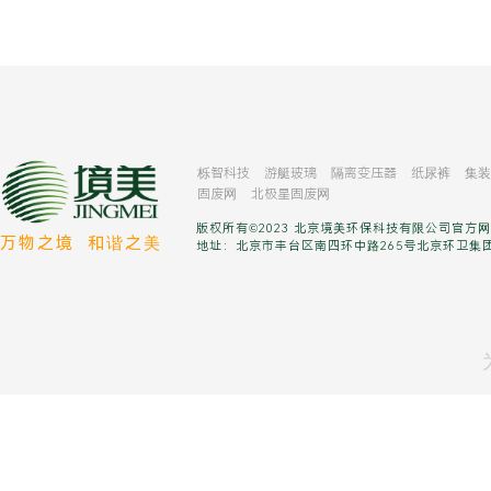
栎智科技
游艇玻璃
隔离变压器
纸尿裤
集装
固废网
北极星固废网
版权所有©2023 北京境美环保科技有限公司官方
万物之境
和谐之美
地址：北京市丰台区南四环中路265号北京环卫集