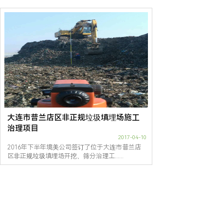
大连市普兰店区非正规垃圾填埋场施工
治理项目
2017-04-10
2016年下半年境美公司签订了位于大连市普兰店
区非正规垃圾填埋场开挖、筛分治理工......