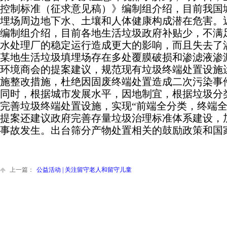
控制标准（征求意见稿）》编制组介绍，目前我国
埋场周边地下水、土壤和人体健康构成潜在危害。
编制组介绍，目前各地生活垃圾政府补贴少，不满
水处理厂的稳定运行造成更大的影响，而且失去了
某地生活垃圾填埋场存在多处覆膜破损和渗滤液渗
环境商会的提案建议，规范现有垃圾终端处置设施
施整改措施，杜绝因固废终端处置造成二次污染事
同时，根据城市发展水平，因地制宜，根据垃圾分
完善垃圾终端处置设施，实现“前端全分类，终端全
提案还建议政府完善存量垃圾治理标准体系建设，
事故发生。出台筛分产物处置相关的鼓励政策和国
上一篇：
公益活动 | 关注留守老人和留守儿童