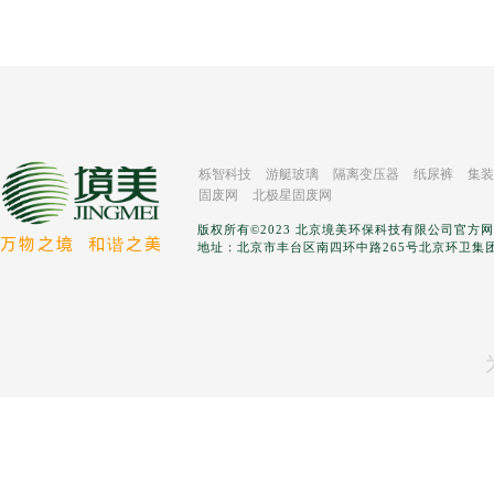
栎智科技
游艇玻璃
隔离变压器
纸尿裤
集装
固废网
北极星固废网
版权所有©2023 北京境美环保科技有限公司官方
万物之境
和谐之美
地址：北京市丰台区南四环中路265号北京环卫集