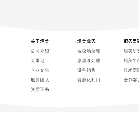
关于境美
境美业务
服务团
公司介绍
垃圾场治理
境美研
大事记
渗滤液处理
境美生
企业文化
设备销售
技术团
服务团队
资源化利用
合作客
资质证书
栎智科技
游艇玻璃
隔离变压器
纸尿裤
集装